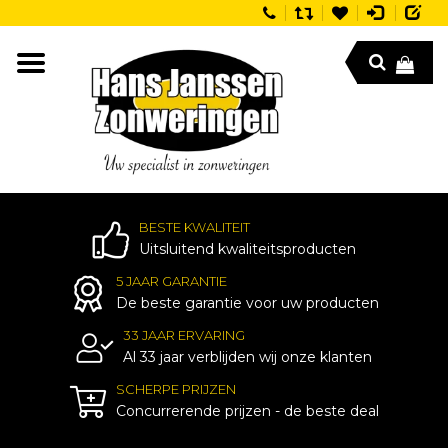
BESTE KWALITEIT
Uitsluitend kwaliteitsproducten
5 JAAR GARANTIE
De beste garantie voor uw producten
33 JAAR ERVARING
Al 33 jaar verblijden wij onze klanten
SCHERPE PRIJZEN
Concurrerende prijzen - de beste deal