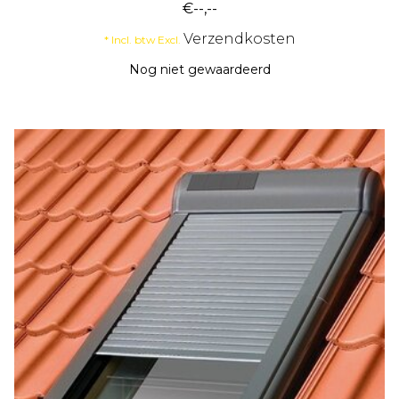
€--,--
Verzendkosten
* Incl. btw Excl.
Nog niet gewaardeerd