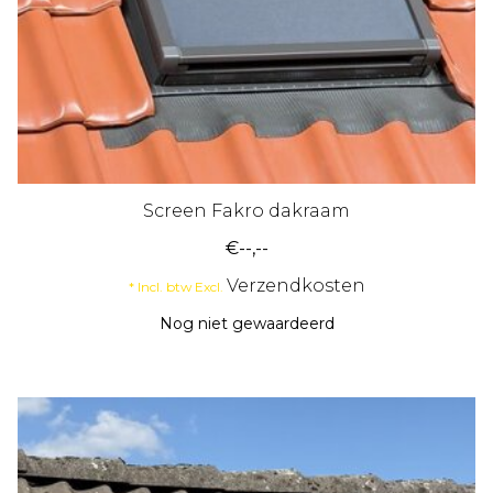
Screen Fakro dakraam
€--,--
Verzendkosten
* Incl. btw Excl.
Nog niet gewaardeerd