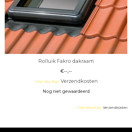
Rolluik Fakro dakraam
€--,--
Verzendkosten
* Incl. btw Excl.
Nog niet gewaardeerd
* Incl. btw Excl.
Verzendkosten