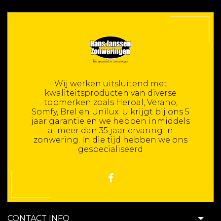
Wij werken uitsluitend met
kwaliteitsproducten van diverse
topmerken zoals Heroal, Verano,
Somfy, Brel en Unilux. U krijgt bij ons 5
jaar garantie en we hebben inmiddels
al meer dan 35 jaar ervaring in
zonwering. In die tijd hebben we ons
gespecialiseerd
CONTACT INFO