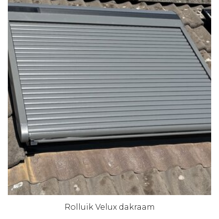
Rolluik Velux dakraam