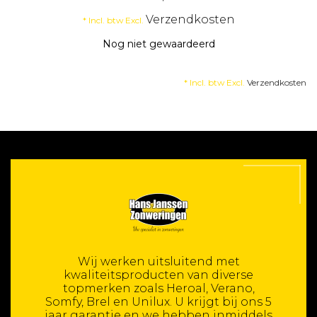
Verzendkosten
* Incl. btw Excl.
Nog niet gewaardeerd
* Incl. btw Excl.
Verzendkosten
Wij werken uitsluitend met
kwaliteitsproducten van diverse
topmerken zoals Heroal, Verano,
Somfy, Brel en Unilux. U krijgt bij ons 5
jaar garantie en we hebben inmiddels