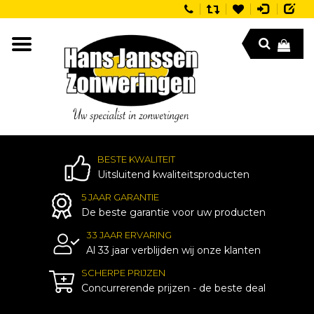
BESTE KWALITEIT
Uitsluitend kwaliteitsproducten
5 JAAR GARANTIE
De beste garantie voor uw producten
33 JAAR ERVARING
Al 33 jaar verblijden wij onze klanten
SCHERPE PRIJZEN
Concurrerende prijzen - de beste deal