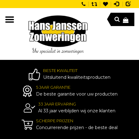
BESTE KWALITEIT
Uitsluitend kwaliteitsproducten
5 JAAR GARANTIE
De beste garantie voor uw producten
33 JAAR ERVARING
Al 33 jaar verblijden wij onze klanten
SCHERPE PRIJZEN
Concurrerende prijzen - de beste deal