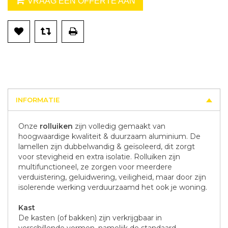
VRAAG EEN OFFERTE AAN
INFORMATIE
Onze
rolluiken
zijn volledig gemaakt van
hoogwaardige kwaliteit & duurzaam aluminium. De
lamellen zijn dubbelwandig & geïsoleerd, dit zorgt
voor stevigheid en extra isolatie. Rolluiken zijn
multifunctioneel, ze zorgen voor meerdere
verduistering, geluidwering, veiligheid, maar door zijn
isolerende werking verduurzaamd het ook je woning.
Kast
De kasten (of bakken) zijn verkrijgbaar in