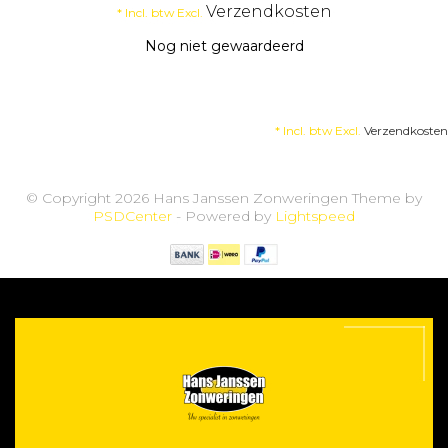
Verzendkosten
* Incl. btw Excl.
Nog niet gewaardeerd
* Incl. btw Excl.
Verzendkosten
© Copyright 2026 Hans Janssen Zonweringen Theme by
PSDCenter
- Powered by
Lightspeed