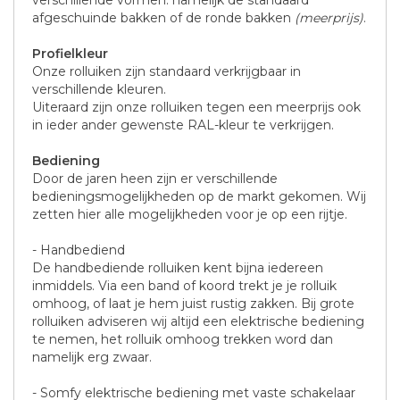
verschillende vormen. namelijk de standaard
afgeschuinde bakken of de ronde bakken
(meerprijs)
.
Profielkleur
Onze rolluiken zijn standaard verkrijgbaar in
verschillende kleuren.
Uiteraard zijn onze rolluiken tegen een meerprijs ook
in ieder ander gewenste RAL-kleur te verkrijgen.
Bediening
Door de jaren heen zijn er verschillende
bedieningsmogelijkheden op de markt gekomen. Wij
zetten hier alle mogelijkheden voor je op een rijtje.
- Handbediend
De handbediende rolluiken kent bijna iedereen
inmiddels. Via een band of koord trekt je je rolluik
omhoog, of laat je hem juist rustig zakken. Bij grote
rolluiken adviseren wij altijd een elektrische bediening
te nemen, het rolluik omhoog trekken word dan
namelijk erg zwaar.
- Somfy elektrische bediening met vaste schakelaar