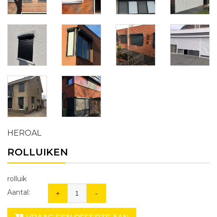
HEROAL
ROLLUIKEN
rolluik
Aantal:
+
-