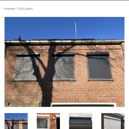
Home
/
Rolluiken