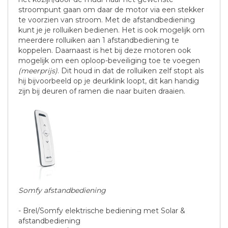
stroompunt gaan om daar de motor via een stekker
te voorzien van stroom. Met de afstandbediening
kunt je je rolluiken bedienen. Het is ook mogelijk om
meerdere rolluiken aan 1 afstandbediening te
koppelen. Daarnaast is het bij deze motoren ook
mogelijk om een oploop-beveiliging toe te voegen
(meerprijs)
. Dit houd in dat de rolluiken zelf stopt als
hij bijvoorbeeld op je deurklink loopt, dit kan handig
zijn bij deuren of ramen die naar buiten draaien.
Somfy afstandbediening
- Brel/Somfy elektrische bediening met Solar &
afstandbediening