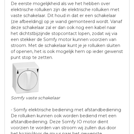
De eerste mogelijkheid als we het hebben over
elektrische rolluiken zijn de elektrische rolluiken met
vaste schakelaar. Dit houd in dat er een schakelaar
(zie afbeelding) op je wand gemonteerd wordt. Vanaf
deze schakelaar zal er dan ook nog een kabel naar
het dichtstbijzijnde stopcontact lopen, zodat wij via
een stekker de Somfy motor kunnen voorzien van
stroom. Met de schakelaar kunt je je rolluiken sluiten
of openen, het is ook mogelijk hem op ieder gewenst
punt stop te zetten.
Somfy vaste schakelaar
- Somfy elektrische bediening met afstandbediening
De rolluiken kunnen ook worden bediend met een
afstandbediening. Deze Somfy IO motor dient
voorzien te worden van stroom wij zullen dus door
het kozijn/door de muur naar het gewenste