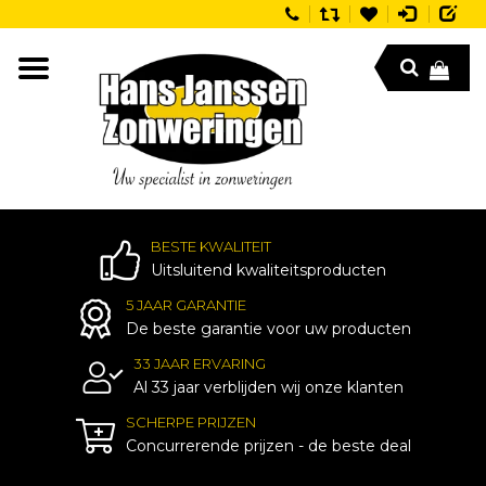
BESTE KWALITEIT
Uitsluitend kwaliteitsproducten
5 JAAR GARANTIE
De beste garantie voor uw producten
33 JAAR ERVARING
Al 33 jaar verblijden wij onze klanten
SCHERPE PRIJZEN
Concurrerende prijzen - de beste deal