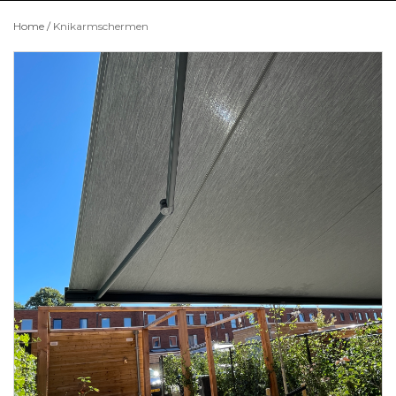
Home
/
Knikarmschermen