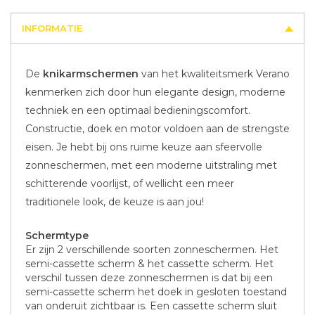
INFORMATIE
De
knikarmschermen
van het kwaliteitsmerk Verano
kenmerken zich door hun elegante design, moderne
techniek en een optimaal bedieningscomfort.
Constructie, doek en motor voldoen aan de strengste
eisen. Je hebt bij ons ruime keuze aan sfeervolle
zonneschermen, met een moderne uitstraling met
schitterende voorlijst, of wellicht een meer
traditionele look, de keuze is aan jou!
Schermtype
Er zijn 2 verschillende soorten zonneschermen. Het
semi-cassette scherm & het cassette scherm. Het
verschil tussen deze zonneschermen is dat bij een
semi-cassette scherm het doek in gesloten toestand
van onderuit zichtbaar is. Een cassette scherm sluit