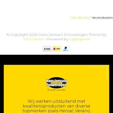
* Incl. btw Excl.
Verzendkosten
© Copyright 2026 Hans Janssen Zonweringen Theme by
PSDCenter
- Powered by
Lightspeed
Wij werken uitsluitend met
kwaliteitsproducten van diverse
topmerken zoals Heroal, Verano,