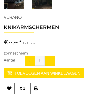
VERANO
KNIKARMSCHERMEN
€--,--
*
Incl. btw
zonnescherm
Aantal:
+
-
TOEVOEGEN AAN WINKELWAGEN