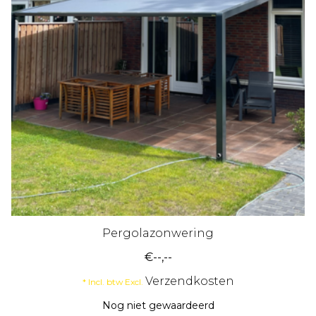
Pergolazonwering
€--,--
Verzendkosten
* Incl. btw Excl.
Nog niet gewaardeerd