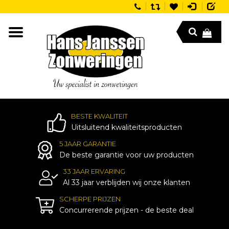
BESTE KWALITEIT
Uitsluitend kwaliteitsproducten
5 JAAR GARANTIE
De beste garantie voor uw producten
33 JAAR ERVARING
Al 33 jaar verblijden wij onze klanten
SCHERPE PRIJZEN
Concurrerende prijzen - de beste deal