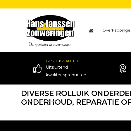
Overkappinge
BESTE KWALITEIT
Uitsluitend
kwaliteitsproducten
DIVERSE ROLLUIK ONDERDE
ONDERHOUD, REPARATIE OF