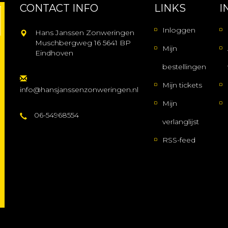
CONTACT INFO
LINKS
I
Inloggen
Hans Janssen Zonweringen
Muschbergweg 16 5641 BP
Mijn
Eindhoven
bestellingen
Mijn tickets
info@hansjanssenzonweringen.nl
Mijn
06-54968554
verlanglijst
RSS-feed