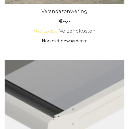
Verandazonwering
€--,--
Verzendkosten
* Incl. btw Excl.
Nog niet gewaardeerd