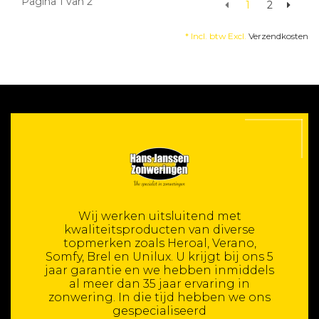
Pagina 1 van 2
1
2
* Incl. btw Excl.
Verzendkosten
Wij werken uitsluitend met
kwaliteitsproducten van diverse
topmerken zoals Heroal, Verano,
Somfy, Brel en Unilux. U krijgt bij ons 5
jaar garantie en we hebben inmiddels
al meer dan 35 jaar ervaring in
zonwering. In die tijd hebben we ons
gespecialiseerd