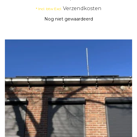
Verzendkosten
* Incl. btw Excl.
Nog niet gewaardeerd