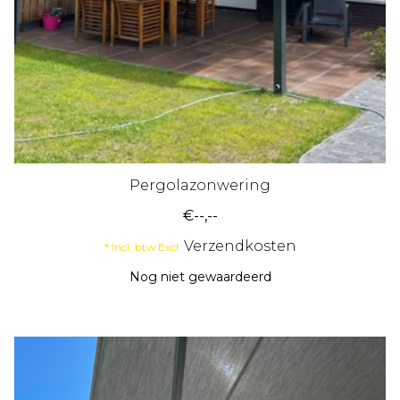
Pergolazonwering
€--,--
Verzendkosten
* Incl. btw Excl.
Nog niet gewaardeerd