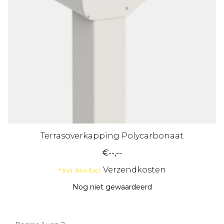
Terrasoverkapping Polycarbonaat
€--,--
Verzendkosten
* Incl. btw Excl.
Nog niet gewaardeerd