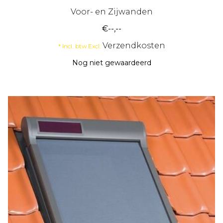
Voor- en Zijwanden
€--,--
Verzendkosten
* Incl. btw Excl.
Nog niet gewaardeerd