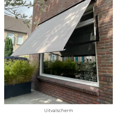
Uitvalscherm