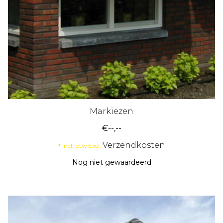
Markiezen
€--,--
Verzendkosten
* Incl. btw Excl.
Nog niet gewaardeerd