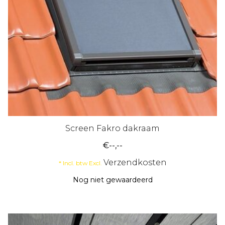
Screen Fakro dakraam
€--,--
Verzendkosten
* Incl. btw Excl.
Nog niet gewaardeerd