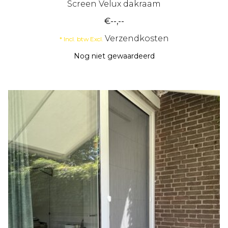
Screen Velux dakraam
€--,--
Verzendkosten
* Incl. btw Excl.
Nog niet gewaardeerd