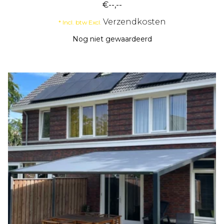
€--,--
Verzendkosten
* Incl. btw Excl.
Nog niet gewaardeerd