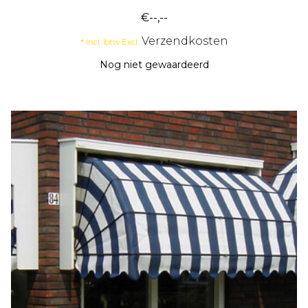
€--,--
Verzendkosten
* Incl. btw Excl.
Nog niet gewaardeerd