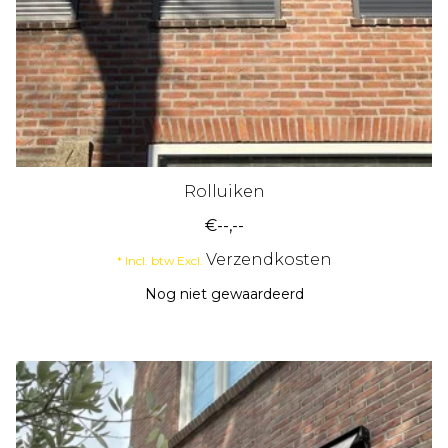
Rolluiken
€--,--
Verzendkosten
* Incl. btw Excl.
Nog niet gewaardeerd