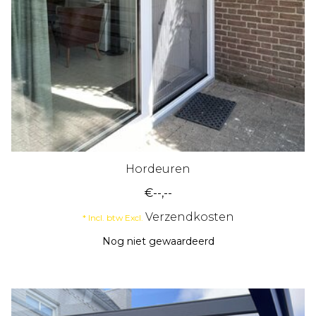
Hordeuren
€--,--
Verzendkosten
* Incl. btw Excl.
Nog niet gewaardeerd