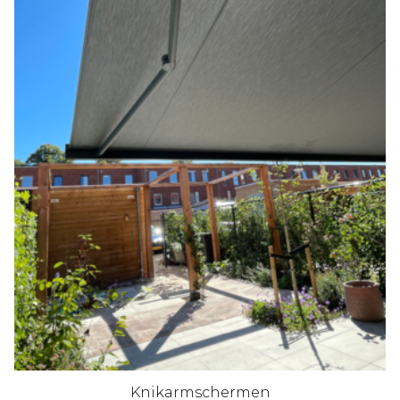
Knikarmschermen