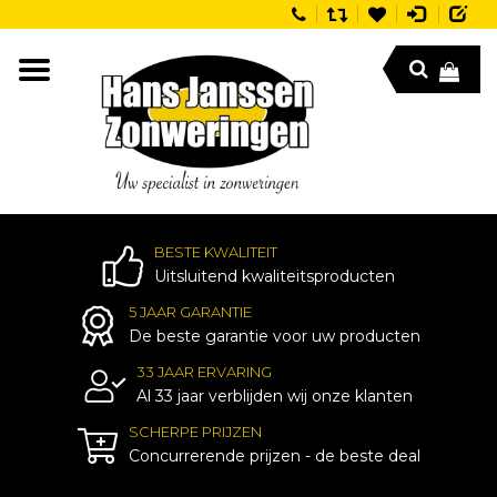
BESTE KWALITEIT
Uitsluitend kwaliteitsproducten
5 JAAR GARANTIE
De beste garantie voor uw producten
33 JAAR ERVARING
Al 33 jaar verblijden wij onze klanten
SCHERPE PRIJZEN
Concurrerende prijzen - de beste deal